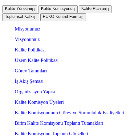
Kalite Yönetimi
Kalite Komisyonu
Kalite Plânları
Toplumsal Katkı
PUKO Kontrol Formu
Misyonumuz
Vizyonumuz
Kalite Politikası
Uzem Kalite Politikası
Görev Tanımları
İş Akış Şeması
Organizasyon Yapısı
Kalite Komisyon Üyeleri
Kalite Komisyonunun Görev ve Sorumluluk Faaliyetleri
Birim Kalite Komisyonu Toplantı Tutanakları
Kalite Komisyonu Toplantı Görselleri