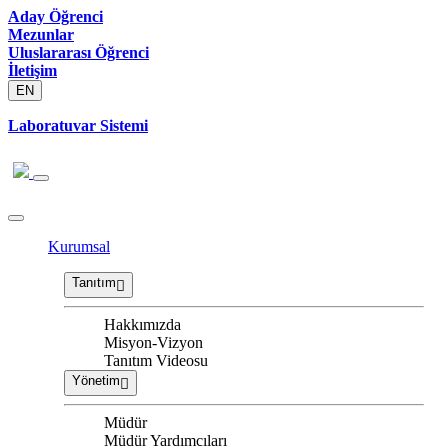
Aday Öğrenci
Mezunlar
Uluslararası Öğrenci
İletişim
EN
Laboratuvar Sistemi
Kurumsal
Tanıtım
Hakkımızda
Misyon-Vizyon
Tanıtım Videosu
Yönetim
Müdür
Müdür Yardımcıları