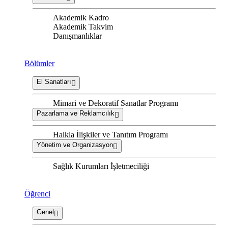
Akademik Kadro
Akademik Takvim
Danışmanlıklar
Bölümler
El Sanatları
Mimari ve Dekoratif Sanatlar Programı
Pazarlama ve Reklamcılık
Halkla İlişkiler ve Tanıtım Programı
Yönetim ve Organizasyon
Sağlık Kurumları İşletmeciliği
Öğrenci
Genel