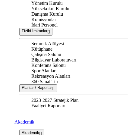
Yönetim Kurulu
Yüksekokul Kurulu
Danışma Kurulu
Komisyonlar
İdari Personel
Fiziki İmkanlar
Seramik Atölyesi
Kütüphane
Çalışma Salonu
Bilgisayar Laboratuvarı
Konferans Salonu
Spor Alanları
Rekreasyon Alanları
360 Sanal Tur
Planlar / Raporlar
2023-2027 Stratejik Plan
Faaliyet Raporları
Akademik
Akademik