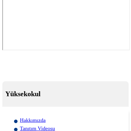
Yüksekokul
Hakkımızda
Tanıtım Videosu