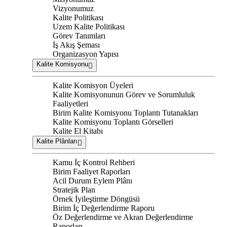
Vizyonumuz
Kalite Politikası
Uzem Kalite Politikası
Görev Tanımları
İş Akış Şeması
Organizasyon Yapısı
Kalite Komisyonu
Kalite Komisyon Üyeleri
Kalite Komisyonunun Görev ve Sorumluluk
Faaliyetleri
Birim Kalite Komisyonu Toplantı Tutanakları
Kalite Komisyonu Toplantı Görselleri
Kalite El Kitabı
Kalite Plânları
Kamu İç Kontrol Rehberi
Birim Faaliyet Raporları
Acil Durum Eylem Plânı
Stratejik Plan
Örnek İyileştirme Döngüsü
Birim İç Değerlendirme Raporu
Öz Değerlendirme ve Akran Değerlendirme
Raporları