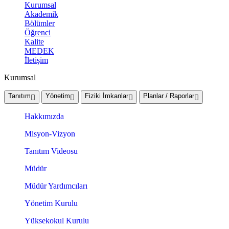
Kurumsal
Akademik
Bölümler
Öğrenci
Kalite
MEDEK
İletişim
Kurumsal
Tanıtım
Yönetim
Fiziki İmkanlar
Planlar / Raporlar
Hakkımızda
Misyon-Vizyon
Tanıtım Videosu
Müdür
Müdür Yardımcıları
Yönetim Kurulu
Yüksekokul Kurulu