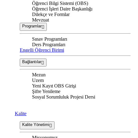
Öğrenci Bilgi Sistemi (OBS)
Öğrenci İşleri Daire Başkanlığı
Dilekçe ve Formlar
Mevzuat
Programlar
Sınav Programları
Ders Programları
Engelli Öğrenci Birimi
Bağlantılar
Mezun
Uzem
Yeni Kayıt OBS Girişi
Şifre Yenileme
Sosyal Sorumluluk Projesi Dersi
Kalite
Kalite Yönetimi
Misyonumuz