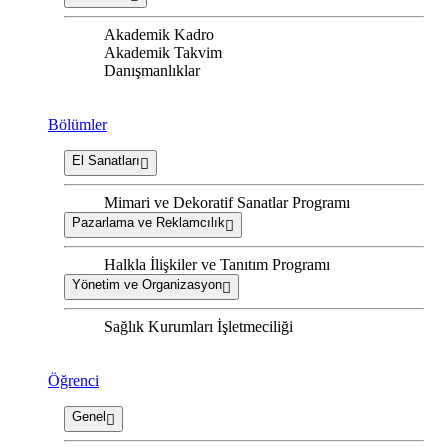
Akademik Kadro
Akademik Takvim
Danışmanlıklar
Bölümler
El Sanatları
Mimari ve Dekoratif Sanatlar Programı
Pazarlama ve Reklamcılık
Halkla İlişkiler ve Tanıtım Programı
Yönetim ve Organizasyon
Sağlık Kurumları İşletmeciliği
Öğrenci
Genel