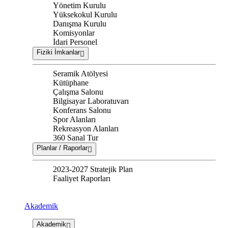
Yönetim Kurulu
Yüksekokul Kurulu
Danışma Kurulu
Komisyonlar
İdari Personel
Fiziki İmkanlar
Seramik Atölyesi
Kütüphane
Çalışma Salonu
Bilgisayar Laboratuvarı
Konferans Salonu
Spor Alanları
Rekreasyon Alanları
360 Sanal Tur
Planlar / Raporlar
2023-2027 Stratejik Plan
Faaliyet Raporları
Akademik
Akademik