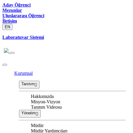
Aday Öğrenci
Mezunlar
Uluslararası Öğrenci
İletişim
EN
Laboratuvar Sistemi
Kurumsal
Tanıtım
Hakkımızda
Misyon-Vizyon
Tanıtım Videosu
Yönetim
Müdür
Müdür Yardımcıları