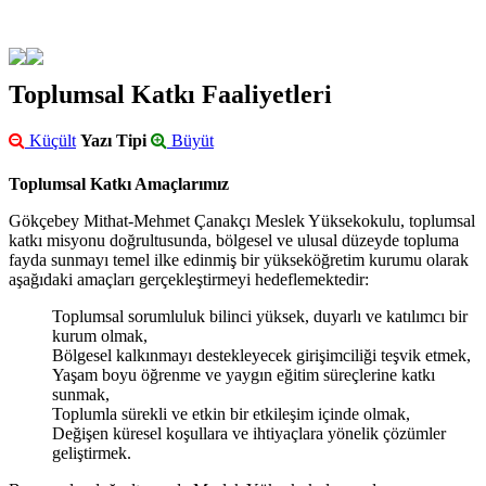
Toplumsal Katkı Faaliyetleri
Küçült
Yazı Tipi
Büyüt
Toplumsal Katkı Amaçlarımız
Gökçebey Mithat-Mehmet Çanakçı Meslek Yüksekokulu, toplumsal
katkı misyonu doğrultusunda, bölgesel ve ulusal düzeyde topluma
fayda sunmayı temel ilke edinmiş bir yükseköğretim kurumu olarak
aşağıdaki amaçları gerçekleştirmeyi hedeflemektedir:
Toplumsal sorumluluk bilinci yüksek, duyarlı ve katılımcı bir
kurum olmak,
Bölgesel kalkınmayı destekleyecek girişimciliği teşvik etmek,
Yaşam boyu öğrenme ve yaygın eğitim süreçlerine katkı
sunmak,
Toplumla sürekli ve etkin bir etkileşim içinde olmak,
Değişen küresel koşullara ve ihtiyaçlara yönelik çözümler
geliştirmek.