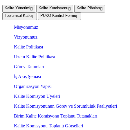
Kalite Yönetimi
Kalite Komisyonu
Kalite Plânları
Toplumsal Katkı
PUKO Kontrol Formu
Misyonumuz
Vizyonumuz
Kalite Politikası
Uzem Kalite Politikası
Görev Tanımları
İş Akış Şeması
Organizasyon Yapısı
Kalite Komisyon Üyeleri
Kalite Komisyonunun Görev ve Sorumluluk Faaliyetleri
Birim Kalite Komisyonu Toplantı Tutanakları
Kalite Komisyonu Toplantı Görselleri