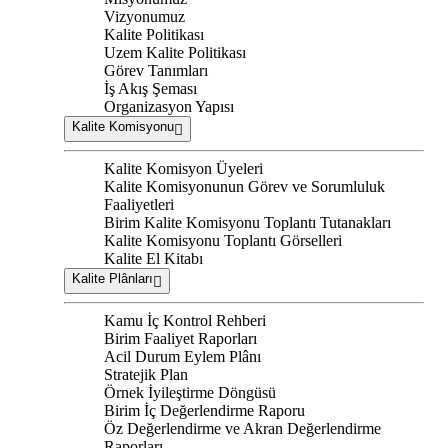
Vizyonumuz
Kalite Politikası
Uzem Kalite Politikası
Görev Tanımları
İş Akış Şeması
Organizasyon Yapısı
Kalite Komisyonu
Kalite Komisyon Üyeleri
Kalite Komisyonunun Görev ve Sorumluluk
Faaliyetleri
Birim Kalite Komisyonu Toplantı Tutanakları
Kalite Komisyonu Toplantı Görselleri
Kalite El Kitabı
Kalite Plânları
Kamu İç Kontrol Rehberi
Birim Faaliyet Raporları
Acil Durum Eylem Plânı
Stratejik Plan
Örnek İyileştirme Döngüsü
Birim İç Değerlendirme Raporu
Öz Değerlendirme ve Akran Değerlendirme
Raporları