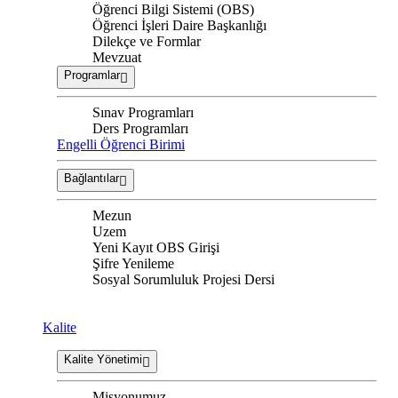
Öğrenci Bilgi Sistemi (OBS)
Öğrenci İşleri Daire Başkanlığı
Dilekçe ve Formlar
Mevzuat
Programlar
Sınav Programları
Ders Programları
Engelli Öğrenci Birimi
Bağlantılar
Mezun
Uzem
Yeni Kayıt OBS Girişi
Şifre Yenileme
Sosyal Sorumluluk Projesi Dersi
Kalite
Kalite Yönetimi
Misyonumuz