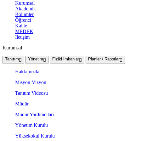
Kurumsal
Akademik
Bölümler
Öğrenci
Kalite
MEDEK
İletişim
Kurumsal
Tanıtım
Yönetim
Fiziki İmkanlar
Planlar / Raporlar
Hakkımızda
Misyon-Vizyon
Tanıtım Videosu
Müdür
Müdür Yardımcıları
Yönetim Kurulu
Yüksekokul Kurulu