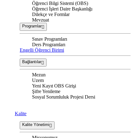
Öğrenci Bilgi Sistemi (OBS)
Öğrenci İşleri Daire Başkanlığı
Dilekçe ve Formlar
Mevzuat
Programlar
Sınav Programları
Ders Programları
Engelli Öğrenci Birimi
Bağlantılar
Mezun
Uzem
Yeni Kayıt OBS Girişi
Şifre Yenileme
Sosyal Sorumluluk Projesi Dersi
Kalite
Kalite Yönetimi
Misyonumuz