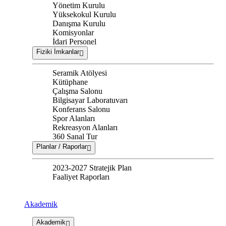
Yönetim Kurulu
Yüksekokul Kurulu
Danışma Kurulu
Komisyonlar
İdari Personel
Fiziki İmkanlar
Seramik Atölyesi
Kütüphane
Çalışma Salonu
Bilgisayar Laboratuvarı
Konferans Salonu
Spor Alanları
Rekreasyon Alanları
360 Sanal Tur
Planlar / Raporlar
2023-2027 Stratejik Plan
Faaliyet Raporları
Akademik
Akademik