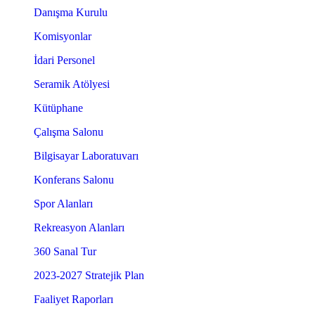
Danışma Kurulu
Komisyonlar
İdari Personel
Seramik Atölyesi
Kütüphane
Çalışma Salonu
Bilgisayar Laboratuvarı
Konferans Salonu
Spor Alanları
Rekreasyon Alanları
360 Sanal Tur
2023-2027 Stratejik Plan
Faaliyet Raporları