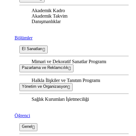
Akademik Kadro
Akademik Takvim
Danışmanlıklar
Bölümler
El Sanatları
Mimari ve Dekoratif Sanatlar Programı
Pazarlama ve Reklamcılık
Halkla İlişkiler ve Tanıtım Programı
Yönetim ve Organizasyon
Sağlık Kurumları İşletmeciliği
Öğrenci
Genel