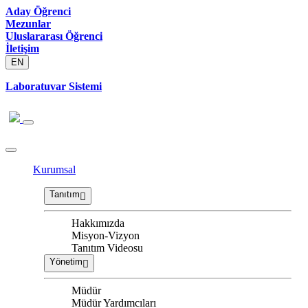
Aday Öğrenci
Mezunlar
Uluslararası Öğrenci
İletişim
EN
Laboratuvar Sistemi
Kurumsal
Tanıtım
Hakkımızda
Misyon-Vizyon
Tanıtım Videosu
Yönetim
Müdür
Müdür Yardımcıları