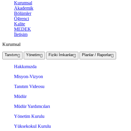
Kurumsal
Akademik
Bölümler
Öğrenci
Kalite
MEDEK
İletişim
Kurumsal
Tanıtım
Yönetim
Fiziki İmkanlar
Planlar / Raporlar
Hakkımızda
Misyon-Vizyon
Tanıtım Videosu
Müdür
Müdür Yardımcıları
Yönetim Kurulu
Yüksekokul Kurulu