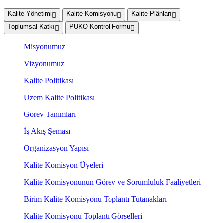
Kalite Yönetimi
Kalite Komisyonu
Kalite Plânları
Toplumsal Katkı
PUKO Kontrol Formu
Misyonumuz
Vizyonumuz
Kalite Politikası
Uzem Kalite Politikası
Görev Tanımları
İş Akış Şeması
Organizasyon Yapısı
Kalite Komisyon Üyeleri
Kalite Komisyonunun Görev ve Sorumluluk Faaliyetleri
Birim Kalite Komisyonu Toplantı Tutanakları
Kalite Komisyonu Toplantı Görselleri