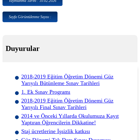
Yayınlanma Tarihi : 10.02.2026
Sayfa Görüntülenme Sayısı :
Duyurular
2018-2019 Eğitim Öğretim Dönemi Güz
Yarıyılı Bütünleme Sınav Tarihleri
1. Ek Sınav Programı
2018-2019 Eğitim Öğretim Dönemi Güz
Yarıyılı Final Sınav Tarihleri
2014 ve Önceki Yıllarda Okulumuza Kayıt
Yaptıran Öğrencilerin Dikkatine!
Staj ücretlerine İşsizlik katkısı
Güz Dönemi Tek Ders Sınav Duyurusu