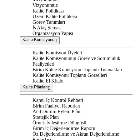
Vizyonumuz
Kalite Politikası
Uzem Kalite Politikası
Görev Tanımları
İş Akış Şeması
Organizasyon Yapısı
Kalite Komisyonu
Kalite Komisyon Üyeleri
Kalite Komisyonunun Görev ve Sorumluluk
Faaliyetleri
Birim Kalite Komisyonu Toplantı Tutanakları
Kalite Komisyonu Toplantı Görselleri
Kalite El Kitabı
Kalite Plânları
Kamu İç Kontrol Rehberi
Birim Faaliyet Raporları
Acil Durum Eylem Plânı
Stratejik Plan
Örnek İyileştirme Döngüsü
Birim İç Değerlendirme Raporu
Öz Değerlendirme ve Akran Değerlendirme
Raporları