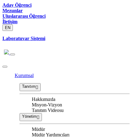
Aday Öğrenci
Mezunlar
Uluslararası Öğrenci
İletişim
EN
Laboratuvar Sistemi
Kurumsal
Tanıtım
Hakkımızda
Misyon-Vizyon
Tanıtım Videosu
Yönetim
Müdür
Müdür Yardımcıları