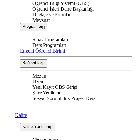
Öğrenci Bilgi Sistemi (OBS)
Öğrenci İşleri Daire Başkanlığı
Dilekçe ve Formlar
Mevzuat
Programlar
Sınav Programları
Ders Programları
Engelli Öğrenci Birimi
Bağlantılar
Mezun
Uzem
Yeni Kayıt OBS Girişi
Şifre Yenileme
Sosyal Sorumluluk Projesi Dersi
Kalite
Kalite Yönetimi
Misyonumuz