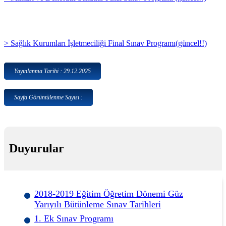
> Sağlık Kurumları İşletmeciliği Final Sınav Programı(güncel!!)
Yayınlanma Tarihi : 29.12.2025
Sayfa Görüntülenme Sayısı :
Duyurular
2018-2019 Eğitim Öğretim Dönemi Güz
Yarıyılı Bütünleme Sınav Tarihleri
1. Ek Sınav Programı