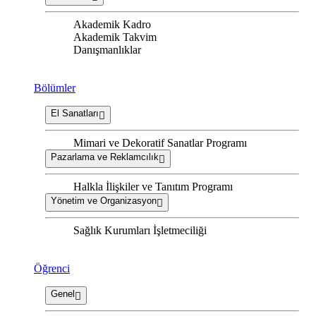
Akademik Kadro
Akademik Takvim
Danışmanlıklar
Bölümler
El Sanatları
Mimari ve Dekoratif Sanatlar Programı
Pazarlama ve Reklamcılık
Halkla İlişkiler ve Tanıtım Programı
Yönetim ve Organizasyon
Sağlık Kurumları İşletmeciliği
Öğrenci
Genel