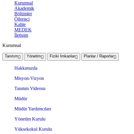
Kurumsal
Akademik
Bölümler
Öğrenci
Kalite
MEDEK
İletişim
Kurumsal
Tanıtım
Yönetim
Fiziki İmkanlar
Planlar / Raporlar
Hakkımızda
Misyon-Vizyon
Tanıtım Videosu
Müdür
Müdür Yardımcıları
Yönetim Kurulu
Yüksekokul Kurulu