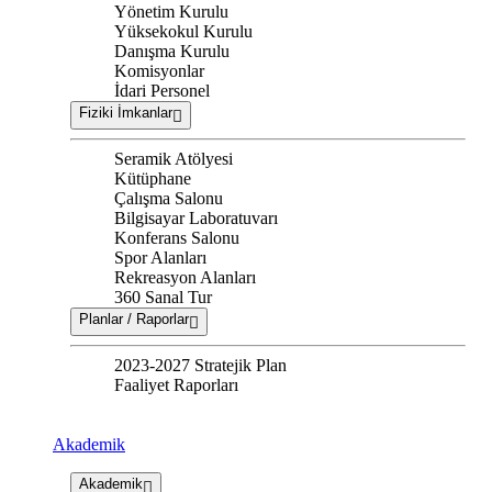
Yönetim Kurulu
Yüksekokul Kurulu
Danışma Kurulu
Komisyonlar
İdari Personel
Fiziki İmkanlar
Seramik Atölyesi
Kütüphane
Çalışma Salonu
Bilgisayar Laboratuvarı
Konferans Salonu
Spor Alanları
Rekreasyon Alanları
360 Sanal Tur
Planlar / Raporlar
2023-2027 Stratejik Plan
Faaliyet Raporları
Akademik
Akademik