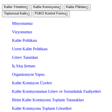
Kalite Yönetimi
Kalite Komisyonu
Kalite Plânları
Toplumsal Katkı
PUKO Kontrol Formu
Misyonumuz
Vizyonumuz
Kalite Politikası
Uzem Kalite Politikası
Görev Tanımları
İş Akış Şeması
Organizasyon Yapısı
Kalite Komisyon Üyeleri
Kalite Komisyonunun Görev ve Sorumluluk Faaliyetleri
Birim Kalite Komisyonu Toplantı Tutanakları
Kalite Komisyonu Toplantı Görselleri