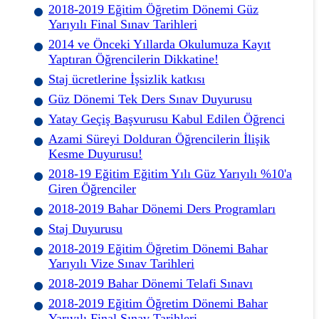
2018-2019 Eğitim Öğretim Dönemi Güz
Yarıyılı Final Sınav Tarihleri
2014 ve Önceki Yıllarda Okulumuza Kayıt
Yaptıran Öğrencilerin Dikkatine!
Staj ücretlerine İşsizlik katkısı
Güz Dönemi Tek Ders Sınav Duyurusu
Yatay Geçiş Başvurusu Kabul Edilen Öğrenci
Azami Süreyi Dolduran Öğrencilerin İlişik
Kesme Duyurusu!
2018-19 Eğitim Eğitim Yılı Güz Yarıyılı %10'a
Giren Öğrenciler
2018-2019 Bahar Dönemi Ders Programları
Staj Duyurusu
2018-2019 Eğitim Öğretim Dönemi Bahar
Yarıyılı Vize Sınav Tarihleri
2018-2019 Bahar Dönemi Telafi Sınavı
2018-2019 Eğitim Öğretim Dönemi Bahar
Yarıyılı Final Sınav Tarihleri