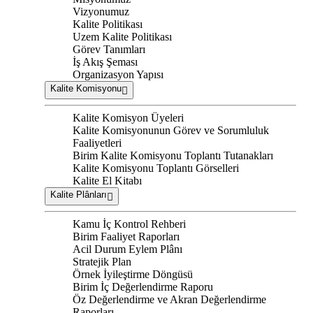
Vizyonumuz
Kalite Politikası
Uzem Kalite Politikası
Görev Tanımları
İş Akış Şeması
Organizasyon Yapısı
Kalite Komisyonu
Kalite Komisyon Üyeleri
Kalite Komisyonunun Görev ve Sorumluluk
Faaliyetleri
Birim Kalite Komisyonu Toplantı Tutanakları
Kalite Komisyonu Toplantı Görselleri
Kalite El Kitabı
Kalite Plânları
Kamu İç Kontrol Rehberi
Birim Faaliyet Raporları
Acil Durum Eylem Plânı
Stratejik Plan
Örnek İyileştirme Döngüsü
Birim İç Değerlendirme Raporu
Öz Değerlendirme ve Akran Değerlendirme
Raporları