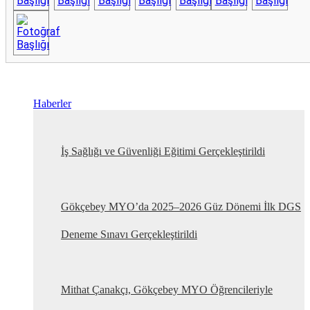
Haberler
İş Sağlığı ve Güvenliği Eğitimi Gerçekleştirildi
Gökçebey MYO’da 2025–2026 Güz Dönemi İlk DGS
Deneme Sınavı Gerçekleştirildi
Mithat Çanakçı, Gökçebey MYO Öğrencileriyle