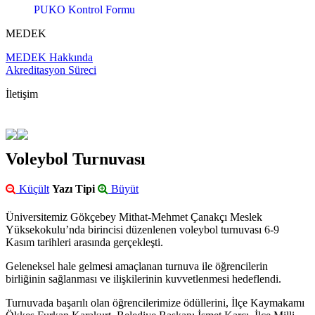
PUKO Kontrol Formu
MEDEK
MEDEK Hakkında
Akreditasyon Süreci
İletişim
Voleybol Turnuvası
Küçült
Yazı Tipi
Büyüt
Üniversitemiz Gökçebey Mithat-Mehmet Çanakçı Meslek
Yüksekokulu’nda birincisi düzenlenen voleybol turnuvası 6-9
Kasım tarihleri arasında gerçekleşti.
Geleneksel hale gelmesi amaçlanan turnuva ile öğrencilerin
birliğinin sağlanması ve ilişkilerinin kuvvetlenmesi hedeflendi.
Turnuvada başarılı olan öğrencilerimize ödüllerini, İlçe Kaymakamı