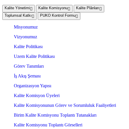
Kalite Yönetimi
Kalite Komisyonu
Kalite Plânları
Toplumsal Katkı
PUKO Kontrol Formu
Misyonumuz
Vizyonumuz
Kalite Politikası
Uzem Kalite Politikası
Görev Tanımları
İş Akış Şeması
Organizasyon Yapısı
Kalite Komisyon Üyeleri
Kalite Komisyonunun Görev ve Sorumluluk Faaliyetleri
Birim Kalite Komisyonu Toplantı Tutanakları
Kalite Komisyonu Toplantı Görselleri