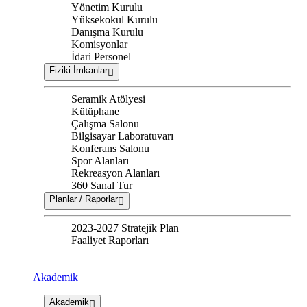
Yönetim Kurulu
Yüksekokul Kurulu
Danışma Kurulu
Komisyonlar
İdari Personel
Fiziki İmkanlar
Seramik Atölyesi
Kütüphane
Çalışma Salonu
Bilgisayar Laboratuvarı
Konferans Salonu
Spor Alanları
Rekreasyon Alanları
360 Sanal Tur
Planlar / Raporlar
2023-2027 Stratejik Plan
Faaliyet Raporları
Akademik
Akademik