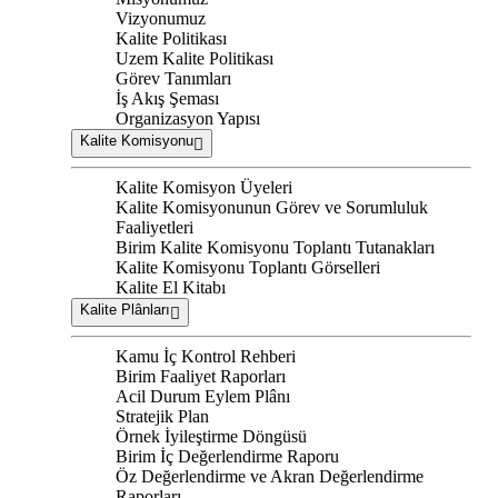
Vizyonumuz
Kalite Politikası
Uzem Kalite Politikası
Görev Tanımları
İş Akış Şeması
Organizasyon Yapısı
Kalite Komisyonu
Kalite Komisyon Üyeleri
Kalite Komisyonunun Görev ve Sorumluluk
Faaliyetleri
Birim Kalite Komisyonu Toplantı Tutanakları
Kalite Komisyonu Toplantı Görselleri
Kalite El Kitabı
Kalite Plânları
Kamu İç Kontrol Rehberi
Birim Faaliyet Raporları
Acil Durum Eylem Plânı
Stratejik Plan
Örnek İyileştirme Döngüsü
Birim İç Değerlendirme Raporu
Öz Değerlendirme ve Akran Değerlendirme
Raporları