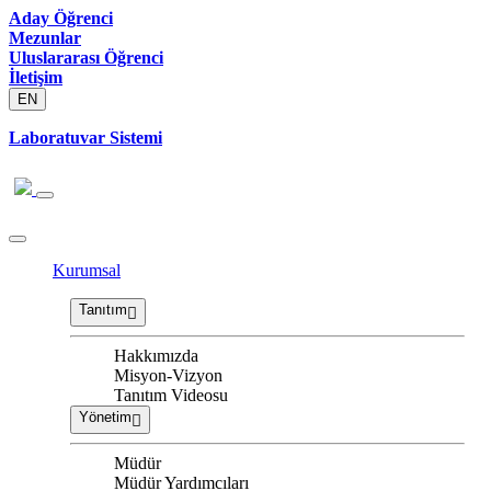
Aday Öğrenci
Mezunlar
Uluslararası Öğrenci
İletişim
EN
Laboratuvar Sistemi
Kurumsal
Tanıtım
Hakkımızda
Misyon-Vizyon
Tanıtım Videosu
Yönetim
Müdür
Müdür Yardımcıları