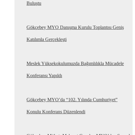
Buluştu
Gökçebey MYO Danışma Kurulu Toplantısı Geniş
Katılımla Gerçekleşti
Meslek Yüksekokulumuzda Bağımlılıkla Mücadele
Konferansı Yapıldı
Gökçebey MYO’da “102. Yılında Cumhuriyet”
Konulu Konferans Düzenlendi