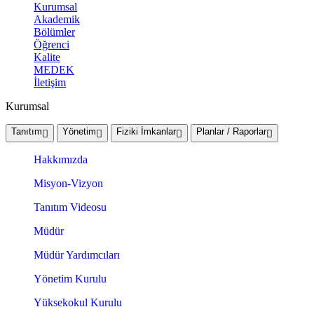
Kurumsal
Akademik
Bölümler
Öğrenci
Kalite
MEDEK
İletişim
Kurumsal
Tanıtım
Yönetim
Fiziki İmkanlar
Planlar / Raporlar
Hakkımızda
Misyon-Vizyon
Tanıtım Videosu
Müdür
Müdür Yardımcıları
Yönetim Kurulu
Yüksekokul Kurulu