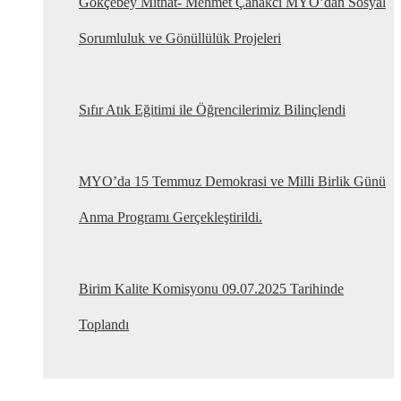
Gökçebey Mithat- Mehmet Çanakcı MYO’dan Sosyal
Sorumluluk ve Gönüllülük Projeleri
Sıfır Atık Eğitimi ile Öğrencilerimiz Bilinçlendi
MYO’da 15 Temmuz Demokrasi ve Milli Birlik Günü
Anma Programı Gerçekleştirildi.
Birim Kalite Komisyonu 09.07.2025 Tarihinde
Toplandı