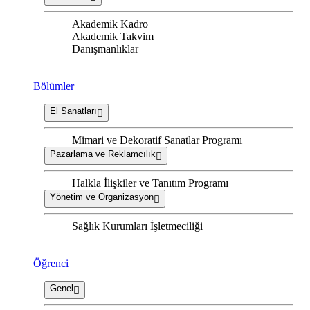
Akademik Kadro
Akademik Takvim
Danışmanlıklar
Bölümler
El Sanatları
Mimari ve Dekoratif Sanatlar Programı
Pazarlama ve Reklamcılık
Halkla İlişkiler ve Tanıtım Programı
Yönetim ve Organizasyon
Sağlık Kurumları İşletmeciliği
Öğrenci
Genel