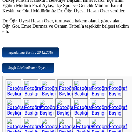
Ökkeş Furkan Karakurt, Belediye Başkanı İsmet Karcı, İlçe Milli
Eğitim Müdürü Fazıl Aytaş, İlçe Spor ve Gençlik Müdürü İsmail
Keskin ve Okul Müdürümüz Dr. Öğr. Üyesi. Hasan Özer verdiler.
Dr. Öğr. Üyesi Hasan Özer, turnuvada hakem olarak görev alan,
Öğr. Gör. Emre Durmaz ve Osman Tatbul’a teşekkür belgesi takdim
etti.
Yayınlanma Tarihi : 20.12.2018
Sayfa Görüntülenme Sayısı :