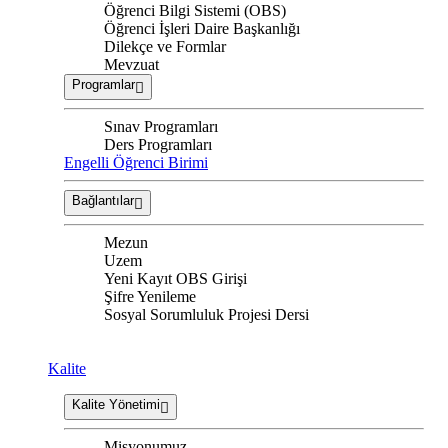
Öğrenci Bilgi Sistemi (OBS)
Öğrenci İşleri Daire Başkanlığı
Dilekçe ve Formlar
Mevzuat
Programlar
Sınav Programları
Ders Programları
Engelli Öğrenci Birimi
Bağlantılar
Mezun
Uzem
Yeni Kayıt OBS Girişi
Şifre Yenileme
Sosyal Sorumluluk Projesi Dersi
Kalite
Kalite Yönetimi
Misyonumuz