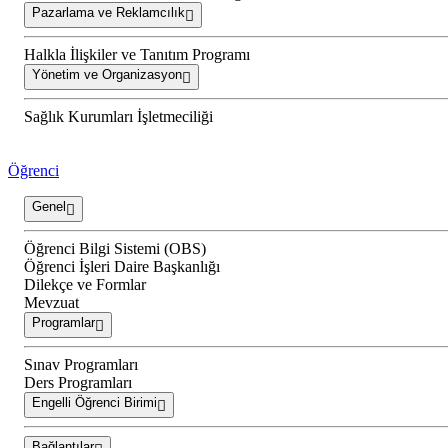
Pazarlama ve Reklamcılık
Halkla İlişkiler ve Tanıtım Programı
Yönetim ve Organizasyon
Sağlık Kurumları İşletmeciliği
Öğrenci
Genel
Öğrenci Bilgi Sistemi (OBS)
Öğrenci İşleri Daire Başkanlığı
Dilekçe ve Formlar
Mevzuat
Programlar
Sınav Programları
Ders Programları
Engelli Öğrenci Birimi
Bağlantılar