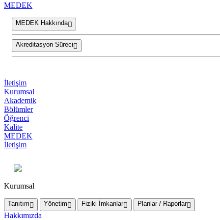
MEDEK
MEDEK Hakkında
Akreditasyon Süreci
İletişim
Kurumsal
Akademik
Bölümler
Öğrenci
Kalite
MEDEK
İletişim
Kurumsal
Tanıtım
Yönetim
Fiziki İmkanlar
Planlar / Raporlar
Hakkımızda