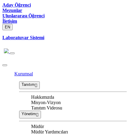
Aday Öğrenci
Mezunlar
Uluslararası Öğrenci
İletişim
EN
Laboratuvar Sistemi
Kurumsal
Tanıtım
Hakkımızda
Misyon-Vizyon
Tanıtım Videosu
Yönetim
Müdür
Müdür Yardımcıları