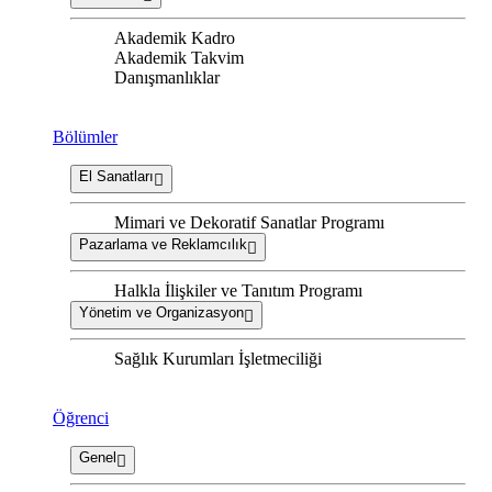
Akademik Kadro
Akademik Takvim
Danışmanlıklar
Bölümler
El Sanatları
Mimari ve Dekoratif Sanatlar Programı
Pazarlama ve Reklamcılık
Halkla İlişkiler ve Tanıtım Programı
Yönetim ve Organizasyon
Sağlık Kurumları İşletmeciliği
Öğrenci
Genel