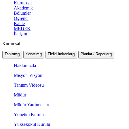
Kurumsal
Akademik
Bölümler
Öğrenci
Kalite
MEDEK
İletişim
Kurumsal
Tanıtım
Yönetim
Fiziki İmkanlar
Planlar / Raporlar
Hakkımızda
Misyon-Vizyon
Tanıtım Videosu
Müdür
Müdür Yardımcıları
Yönetim Kurulu
Yüksekokul Kurulu