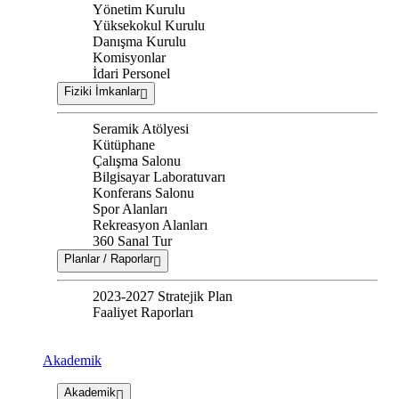
Yönetim Kurulu
Yüksekokul Kurulu
Danışma Kurulu
Komisyonlar
İdari Personel
Fiziki İmkanlar
Seramik Atölyesi
Kütüphane
Çalışma Salonu
Bilgisayar Laboratuvarı
Konferans Salonu
Spor Alanları
Rekreasyon Alanları
360 Sanal Tur
Planlar / Raporlar
2023-2027 Stratejik Plan
Faaliyet Raporları
Akademik
Akademik