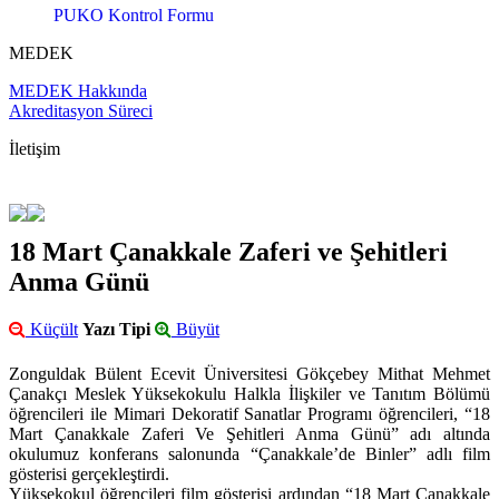
PUKO Kontrol Formu
MEDEK
MEDEK Hakkında
Akreditasyon Süreci
İletişim
18 Mart Çanakkale Zaferi ve Şehitleri
Anma Günü
Küçült
Yazı Tipi
Büyüt
Zonguldak Bülent Ecevit Üniversitesi Gökçebey Mithat Mehmet
Çanakçı Meslek Yüksekokulu Halkla İlişkiler ve Tanıtım Bölümü
öğrencileri ile Mimari Dekoratif Sanatlar Programı öğrencileri, “18
Mart Çanakkale Zaferi Ve Şehitleri Anma Günü” adı altında
okulumuz konferans salonunda “Çanakkale’de Binler” adlı film
gösterisi gerçekleştirdi.
Yüksekokul öğrencileri film gösterisi ardından “18 Mart Çanakkale