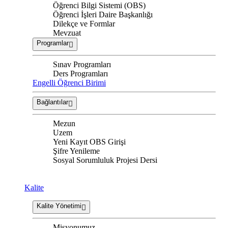
Öğrenci Bilgi Sistemi (OBS)
Öğrenci İşleri Daire Başkanlığı
Dilekçe ve Formlar
Mevzuat
Programlar
Sınav Programları
Ders Programları
Engelli Öğrenci Birimi
Bağlantılar
Mezun
Uzem
Yeni Kayıt OBS Girişi
Şifre Yenileme
Sosyal Sorumluluk Projesi Dersi
Kalite
Kalite Yönetimi
Misyonumuz