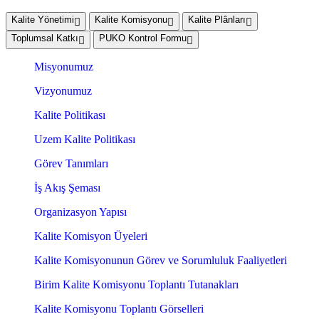
Kalite Yönetimi
Kalite Komisyonu
Kalite Plânları
Toplumsal Katkı
PUKO Kontrol Formu
Misyonumuz
Vizyonumuz
Kalite Politikası
Uzem Kalite Politikası
Görev Tanımları
İş Akış Şeması
Organizasyon Yapısı
Kalite Komisyon Üyeleri
Kalite Komisyonunun Görev ve Sorumluluk Faaliyetleri
Birim Kalite Komisyonu Toplantı Tutanakları
Kalite Komisyonu Toplantı Görselleri