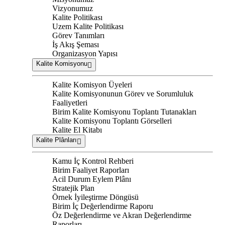
Vizyonumuz
Kalite Politikası
Uzem Kalite Politikası
Görev Tanımları
İş Akış Şeması
Organizasyon Yapısı
Kalite Komisyonu
Kalite Komisyon Üyeleri
Kalite Komisyonunun Görev ve Sorumluluk
Faaliyetleri
Birim Kalite Komisyonu Toplantı Tutanakları
Kalite Komisyonu Toplantı Görselleri
Kalite El Kitabı
Kalite Plânları
Kamu İç Kontrol Rehberi
Birim Faaliyet Raporları
Acil Durum Eylem Plânı
Stratejik Plan
Örnek İyileştirme Döngüsü
Birim İç Değerlendirme Raporu
Öz Değerlendirme ve Akran Değerlendirme
Raporları